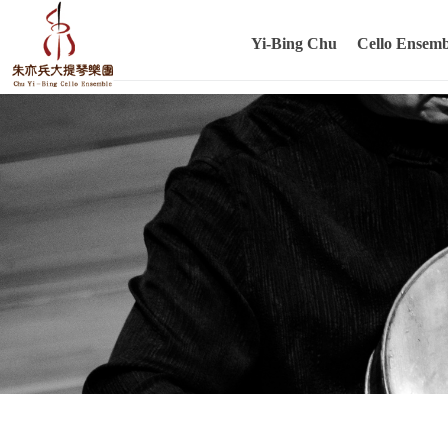
Yi-Bing Chu
Cello Ensemb